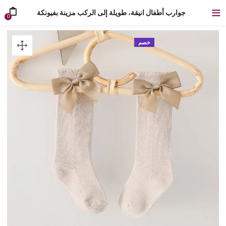
جوارب أطفال انيقة، طويلة إلى الركب مزينة بفيونكة
0
خصم