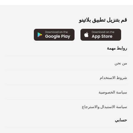
اخت
الخيارات
الخ
على
عل
صفحة
قم بتنزيل تطبيق بلاتينو
صف
المنتج
الم
روابط مهمة
من نحن
شروط الاستخدام
سياسة الخصوصية
سياسة الاستبدال والاسترجاع
حسابي