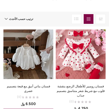
ترتيب حسب الأحدث
فستان رومبير للأطفال الرضع بنقشة
فستان بناتي أنيق مع قبعة بتصميم
قلوب مع شريط شعر متناسق بتصميم
عصري
جذاب
(0)
(0)
6.500
﷼
4.750
﷼