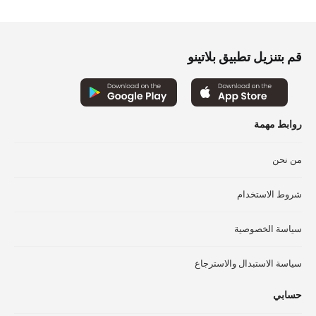
المختلفة
لهذا
المنتج.
قم بتنزيل تطبيق بلاتينو
يمكن
اختيار
الخيارات
على
روابط مهمة
صفحة
المنتج
من نحن
شروط الاستخدام
سياسة الخصوصية
سياسة الاستبدال والاسترجاع
حسابي