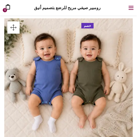
رومبير صيفي مريح للرضع بتصميم أنيق
0
خصم