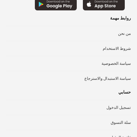
اختيار
اخت
الخيارات
الخ
على
عل
روابط مهمة
صفحة
صف
المنتج
الم
من نحن
شروط الاستخدام
سياسة الخصوصية
سياسة الاستبدال والاسترجاع
حسابي
تسجيل الدخول
سلة التسوق