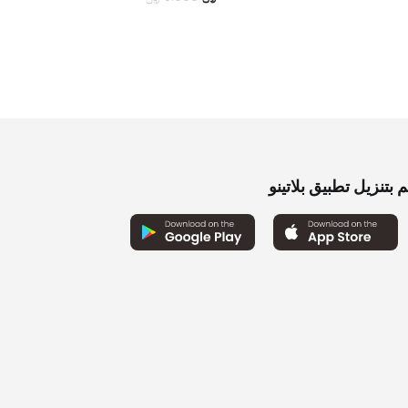
الحالي
الأصلي
هو:
هو:
4.000 ﷼.
5.000 ﷼.
0
0
 بتنزيل تطبيق بلاتينو