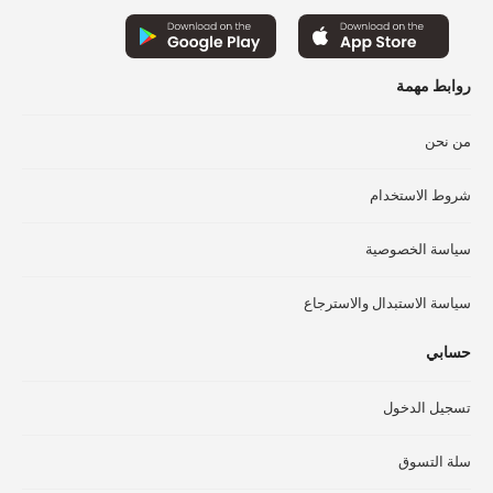
اخت
اختيار
الخ
الخيارات
عل
على
صف
صفحة
روابط مهمة
الم
المنتج
من نحن
شروط الاستخدام
سياسة الخصوصية
سياسة الاستبدال والاسترجاع
حسابي
تسجيل الدخول
سلة التسوق