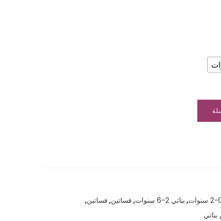
لة
,
بناتي 2-6 سنوات
,
فساتين
,
فساتين
,
بناتي