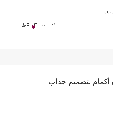
وارات
0
﷼
0
ن أكمام بتصميم جذاب