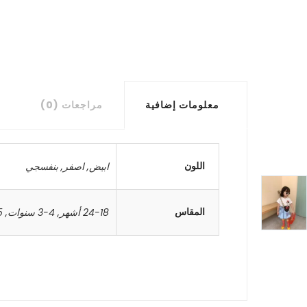
معلومات إضافية
مراجعات (0)
اللون
ابيض
,
اصفر
,
بنفسجي
المقاس
24-18 أشهر
,
4-3 سنوات
,
5-4 