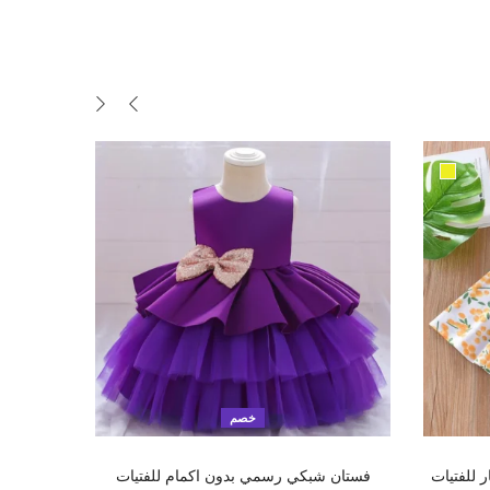
خصم
تحديد أحد الخيارات
ر للفتيات
فستان شبكي رسمي بدون اكمام للفتيات
طقم ش