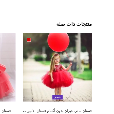
منتجات ذات صلة
خصم
تحديد أحد الخيارات
فستان بناتي حيران بدون أكمام فستان الأميرات
فستان ش