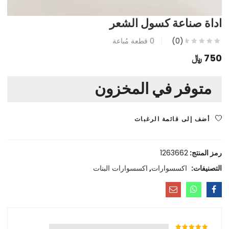
اداة صناعة كسول الشعر
(0)
0
قطعة مُباعة
750
﷼
متوفر في المخزون
أضف إلى قائمة الرغبات
رمز المنتج:
1263662
التصنيفات:
اكسسوارات
,
اكسسوارات البنات