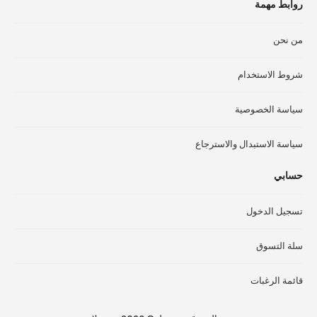
روابط مهمة
صفحة
صف
المنتج
الم
من نحن
شروط الاستخدام
سياسة الخصوصية
سياسة الاستبدال والاسترجاع
حسابي
تسجيل الدخول
سلة التسوق
قائمة الرغبات