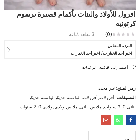
افرول للأولاد والبنات بأكمام قصيرة برسوم
كرتونيه
(0)
3
قطعة مُباعة
اللون, المقاس
اختر أحد الخيارات/ اختر أحد الخيارات
أضف إلى قائمة الرغبات
رمز المنتج:
غير محدد
التصنيفات:
أفرولات
,
أفرولات
,
الواصلة حديثا
,
الواصلة حديثا
,
بناتي 0-2 سنوات
,
ملابس بناتي
,
ملابس ولادي
,
ولادي 0-2 سنوات