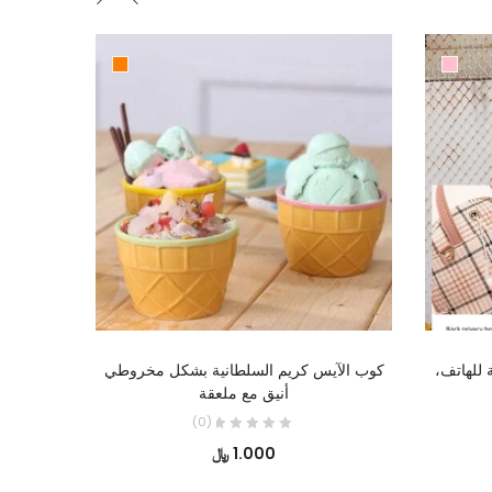
تحديد أحد الخيارات
 للهاتف،
كوب الآيس كريم السلطانية بشكل مخروطي
ناموسية
أنيق مع ملعقة
(0)
سعر
1.000
﷼
أصلي