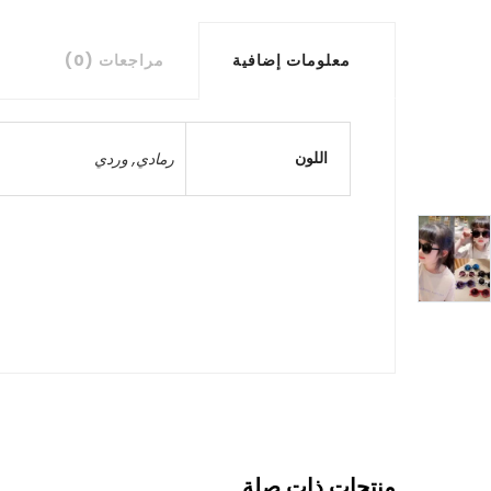
معلومات إضافية
مراجعات (0)
اللون
رمادي
,
وردي
منتجات ذات صلة