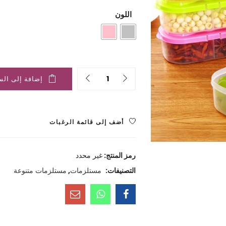
هو:
هو:
اللون
1.000 ﷼.
2.000 ﷼.
Quantity
إضافة إلى الس
أضف إلى قائمة الرغبات
رمز المنتج:
غير محدد
التصنيفات:
مستلزمات
,
مستلزمات متنوعة