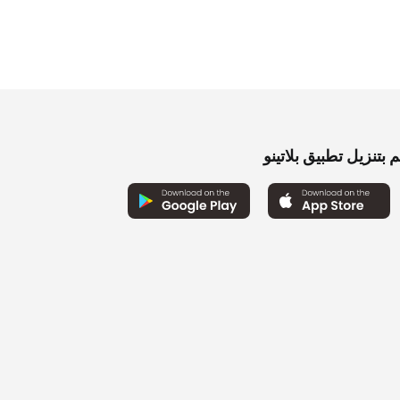
2. ﷼.
0
0
 بتنزيل تطبيق بلاتينو