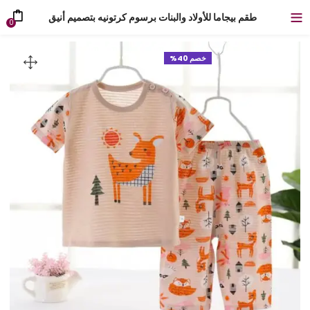
طقم بيجاما للأولاد والبنات برسوم كرتونيه بتصميم أنيق
0
خصم 40%