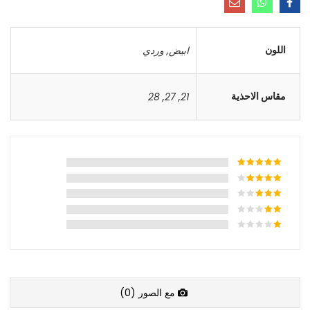
اللون
ابيض
,
وردي
مقاس الاحذية
28
,
27
,
21
مع الصور (
0
)