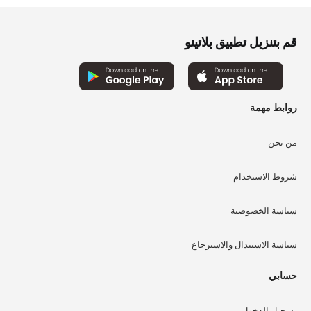
المختلفة
لهذا
المنتج.
قم بتنزيل تطبيق بلاتينو
يمكن
اختيار
الخيارات
على
روابط مهمة
صفحة
المنتج
من نحن
شروط الاستخدام
سياسة الخصوصية
سياسة الاستبدال والاسترجاع
حسابي
تسجيل الدخول