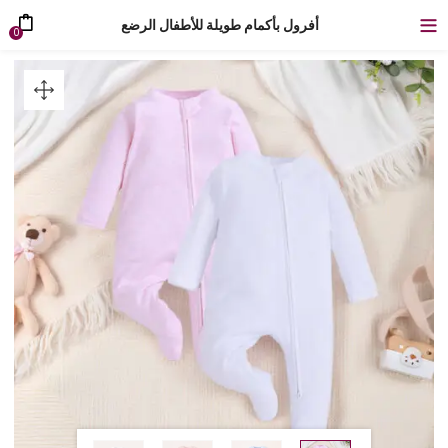
أفرول بأكمام طويلة للأطفال الرضع
0