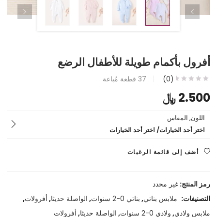
أفرول بأكمام طويلة للأطفال الرضع
(0)
37
قطعة مُباعة
2.500
﷼
اللون, المقاس
اختر أحد الخيارات/ اختر أحد الخيارات
أضف إلى قائمة الرغبات
رمز المنتج:
غير محدد
التصنيفات:
ملابس بناتي
,
بناتي 0-2 سنوات
,
الواصلة حديثا
,
أفرولات
,
ملابس ولادي
,
ولادي 0-2 سنوات
,
الواصلة حديثا
,
أفرولات