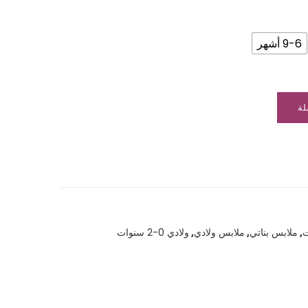
9-6 أشهر
لة
,
ملابس بناتي
,
ملابس ولادي
,
ولادي 0-2 سنوات