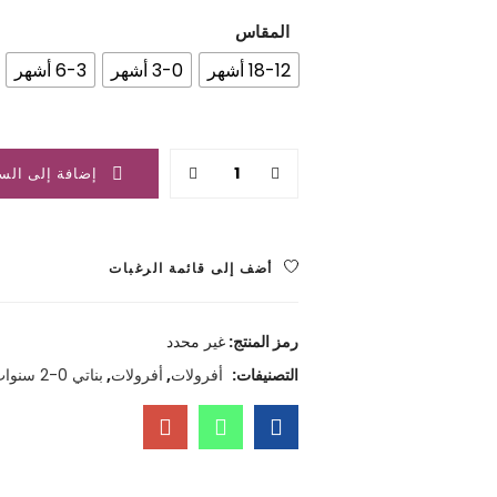
هو:
هو:
المقاس
3.500 ﷼.
4.000 ﷼.
18-12 أشهر
3-0 أشهر
6-3 أشهر
Quantity
إضافة إلى الس
أضف إلى قائمة الرغبات
رمز المنتج:
غير محدد
التصنيفات:
أفرولات
,
أفرولات
,
بناتي 0-2 سنوات