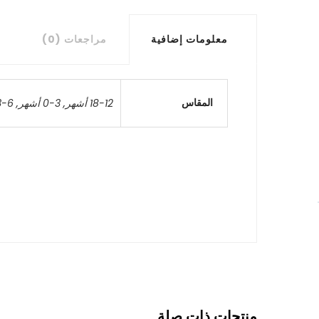
معلومات إضافية
مراجعات (0)
المقاس
18-12 أشهر
,
3-0 أشهر
,
6-3 أشهر
منتجات ذات صلة