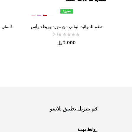
مميزة
تحديد أحد الخيارات
طقم للمواليد البناتي من تنورة وربطة رأس
فستان ش
(0)
2.000
﷼
قم بتنزيل تطبيق بلاتينو
روابط مهمة