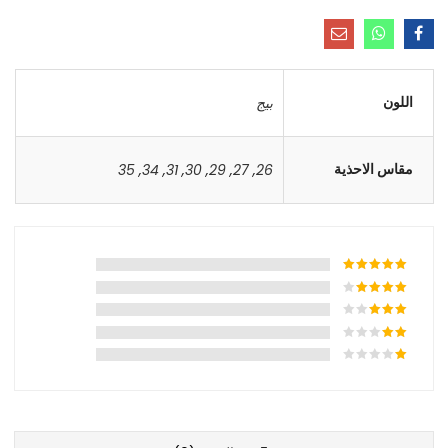
اللون
بيج
مقاس الاحذية
35
,
34
,
31
,
30
,
29
,
27
,
26