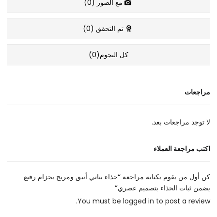
مع الصور (
0
)
تم التحقق (
0
)
كل النجوم(
0
)
مراجعات
لا توجد مراجعات بعد.
اكتب مراجعة العملاء
كن أول من يقوم بكتابة مراجعة “حذاء بناتي أنيق ومريح بحزام رفيع
يضمن ثبات الحذاء بتصميم عصري”
You must be
logged in
to post a review.