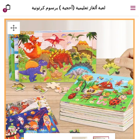
لعبة ألغاز تعليمية (أحجية ) برسوم كرتونية
0