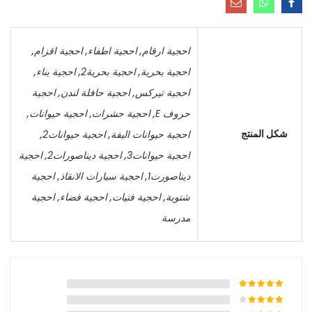
احجية ارقام
,
احجية اطفاء
,
احجية اقزام
,
احجية بحرية
,
احجية بحرية2
,
احجية بناء
,
احجية تيركس
,
احجية حافلة لندن
,
احجية
حروف E
,
احجية حشرات
,
احجية حيوانات
,
شكل المنتج
احجية حيوانات اليفة
,
احجية حيوانات2
,
احجية حيوانات3
,
احجية ديناصورات2
,
احجية
ديناصورت1
,
احجية سيارات الانقاذ
,
احجية
شتوية
,
احجية فتيات
,
احجية فضاء
,
احجية
مدرسة