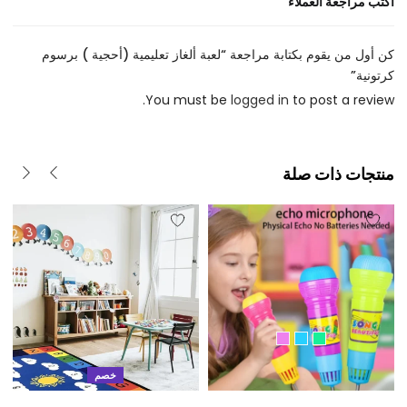
اكتب مراجعة العملاء
كن أول من يقوم بكتابة مراجعة “لعبة ألغاز تعليمية (أحجية ) برسوم
كرتونية”
You must be
logged in
to post a review.
منتجات ذات صلة
خصم