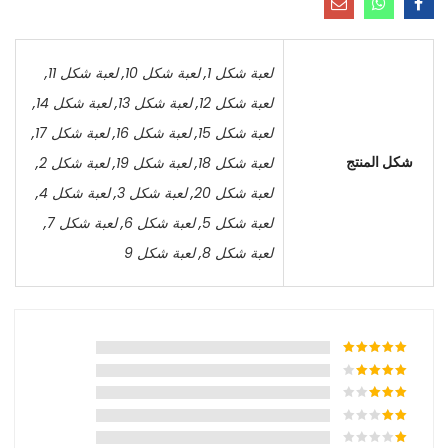
لعبة شكل 1
,
لعبة شكل 10
,
لعبة شكل 11
,
لعبة شكل 12
,
لعبة شكل 13
,
لعبة شكل 14
,
لعبة شكل 15
,
لعبة شكل 16
,
لعبة شكل 17
,
شكل المنتج
لعبة شكل 18
,
لعبة شكل 19
,
لعبة شكل 2
,
لعبة شكل 20
,
لعبة شكل 3
,
لعبة شكل 4
,
لعبة شكل 5
,
لعبة شكل 6
,
لعبة شكل 7
,
لعبة شكل 8
,
لعبة شكل 9