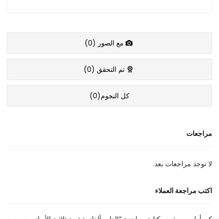
مع الصور (
0
)
تم التحقق (
0
)
كل النجوم(
0
)
مراجعات
لا توجد مراجعات بعد.
اكتب مراجعة العملاء
كن أول من يقوم بكتابة مراجعة “العاب ألغاز خشبية ثلاثية الأبعاد برسوم