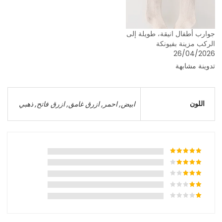
جوارب أطفال انيقة، طويلة إلى
الركب مزينة بفيونكة
26/04/2026
تدوينة مشابهة
اللون
ابيض
,
احمر
,
ازرق غامق
,
ازرق فاتح
,
ذهبي