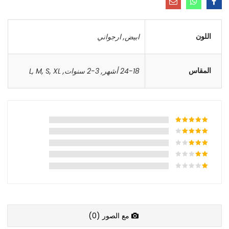
اللون
ابيض
,
ارجواني
المقاس
24-18 أشهر
,
3-2 سنوات
,
XL
,
S
,
M
,
L
مع الصور (
0
)