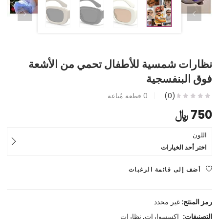
نظارات شمسية للأطفال تحمي من الأشعة
فوق البنفسجية
(0)
0
قطعة مُباعة
750
﷼
اللون
اختر أحد الخيارات
أضف إلى قائمة الرغبات
رمز المنتج:
غير محدد
التصنيفات:
اكسسوارات
,
نظارات