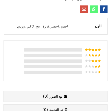
اللون
اسود
,
اخضر
,
ازرق
,
بيج
,
كاكي
,
وردي
مع الصور (
0
)
تم التحقق (
0
)