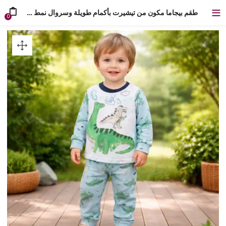
طقم بيجاما مكون من تيشيرت بأكمام طويلة وسروال نمط ديناصور للأولاد
0