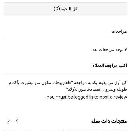
كل النجوم(
0
)
مراجعات
لا توجد مراجعات بعد.
اكتب مراجعة العملاء
كن أول من يقوم بكتابة مراجعة “طقم بيجاما مكون من تيشيرت بأكمام
طويلة وسروال نمط ديناصور للأولاد”
You must be
logged in
to post a review.
منتجات ذات صلة