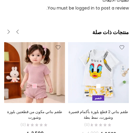
You must be
logged in
to post a review.
منتجات ذات صلة
خصم
طقم بناتي 2 قطع بلوزة بأكمام قصيرة
طقم بناتي مكون من قطعتين بلوزة
ف
وشورت، نمط بطة
وشورت
ا
(0)
(0)
السعر
السعر