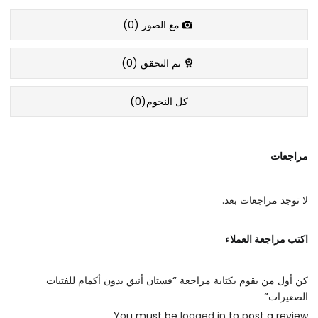
مع الصور (
0
)
تم التحقق (
0
)
كل النجوم(
0
)
مراجعات
لا توجد مراجعات بعد.
اكتب مراجعة العملاء
كن أول من يقوم بكتابة مراجعة “فستان أنيق بدون أكمام للفتيات
الصغيرات”
You must be
logged in
to post a review.