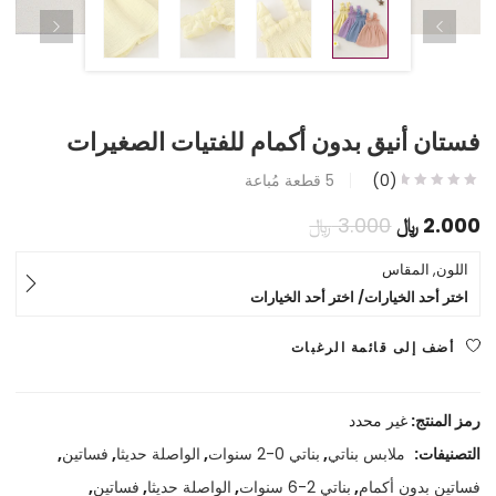
فستان أنيق بدون أكمام للفتيات الصغيرات
(0)
5
قطعة مُباعة
السعر
السعر
2.000
﷼
3.000
﷼
الحالي
الأصلي
اللون, المقاس
اختر أحد الخيارات/ اختر أحد الخيارات
هو:
هو:
2.000 ﷼.
3.000 ﷼.
أضف إلى قائمة الرغبات
رمز المنتج:
غير محدد
التصنيفات:
ملابس بناتي
,
بناتي 0-2 سنوات
,
الواصلة حديثا
,
فساتين
,
فساتين بدون أكمام
,
بناتي 2-6 سنوات
,
الواصلة حديثا
,
فساتين
,