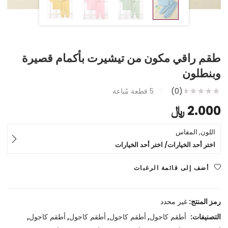
طقم راقي مكون من تيشيرت بأكمام قصيرة
وبنطلون
(0)
5
قطعة مُباعة
2.000
﷼
اللون, المقاس
اختر أحد الخيارات/ اختر أحد الخيارات
أضف إلى قائمة الرغبات
رمز المنتج:
غير محدد
التصنيفات:
أطقم كاجول
,
أطقم كاجول
,
أطقم كاجول
,
أطقم كاجول
,