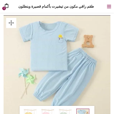
طقم راقي مكون من تيشيرت بأكمام قصيرة وبنطلون
0