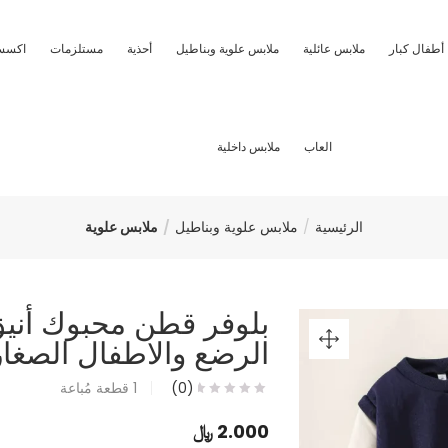
أطفال كبار
ملابس عائلية
ملابس علوية وبناطيل
أحذية
مستلزمات
اكسس
العاب
ملابس داخلية
الرئيسية
ملابس علوية وبناطيل
ملابس علوية
بلوفر قطن محبوك أنيق
الرضع والاطفال الصغار
(0)
1
قطعة مُباعة
2.000
﷼