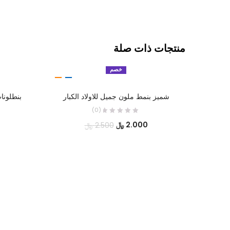
منتجات ذات صلة
خصم
تحديد أحد الخيارات
شميز بنمط ملون جميل للاولاد الكبار
بنطلونا
(0)
السعر
السعر
2.000
﷼
2.500
﷼
الحالي
الأصلي
هو:
هو:
2.000 ﷼.
2.500 ﷼.