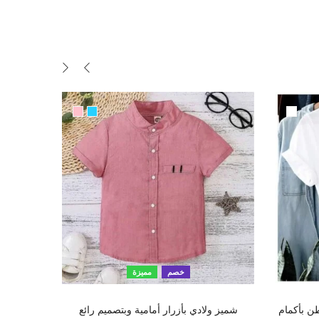
خصم
مميزة
تحديد أحد الخيارات
ن بأكمام
شميز ولادي بأزرار أمامية وبتصميم رائع
سروايل ل