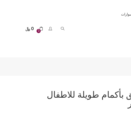
وارات
0
﷼
0
 بأكمام طويلة للاطفال