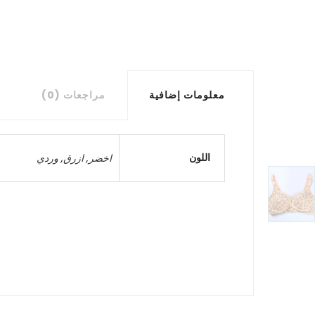
معلومات إضافية
مراجعات (0)
اللون
اخضر
,
ازرق
,
وردي