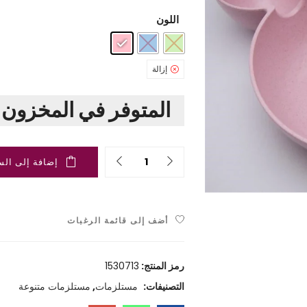
اللون
: وردي
إزالة
المتوفر في المخزون 1 فقط
Quantity
إضافة إلى الس
أضف إلى قائمة الرغبات
رمز المنتج:
1530713
التصنيفات:
مستلزمات
,
مستلزمات متنوعة