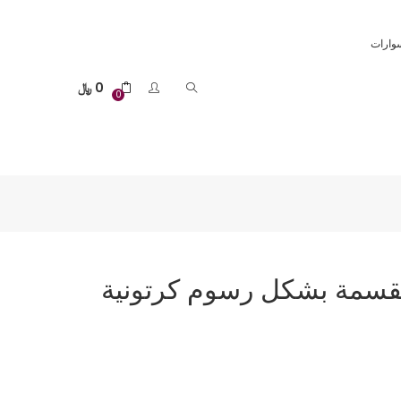
وارات
0
﷼
0
قسمة بشكل رسوم كرتونية