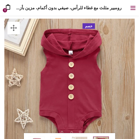
رومبير مثلث مع غطاء للرأس، صيفي بدون أكمام، مزين بأزرار امامية
0
خصم