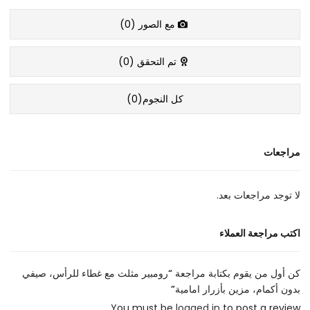
مع الصور (
0
)
تم التحقق (
0
)
كل النجوم(
0
)
مراجعات
لا توجد مراجعات بعد.
اكتب مراجعة العملاء
كن أول من يقوم بكتابة مراجعة “رومبير مثلث مع غطاء للرأس، صيفي
بدون أكمام، مزين بأزرار امامية”
You must be
logged in
to post a review.