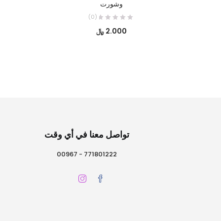
وشورت
(0)
2.000
﷼
تواصل معنا في أي وقت
771801222 - 00967