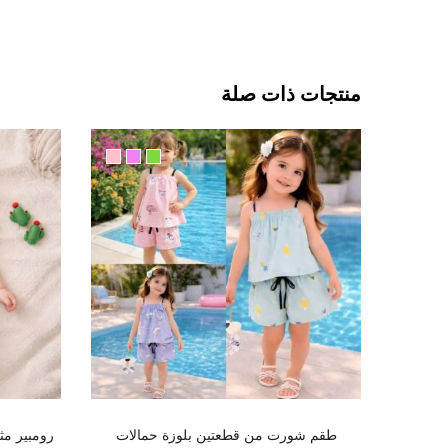
منتجات ذات صلة
تحديد أحد الخيارات
طقم شورت من قطعتين بلوزة حمالات
رومبير مث