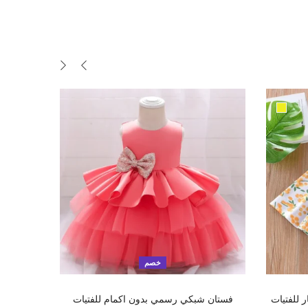
خصم
تحديد أحد الخيارات
ر للفتيات
فستان شبكي رسمي بدون اكمام للفتيات
فستان 