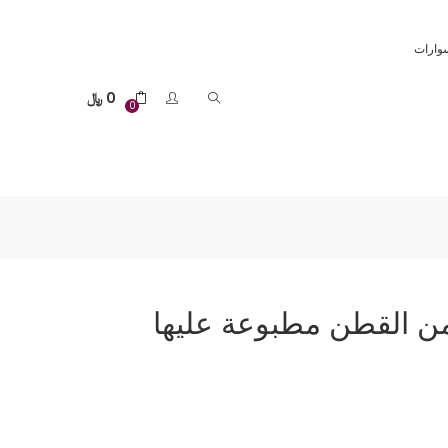
وارات
0
﷼
0
من القطن مطبوعة عليها