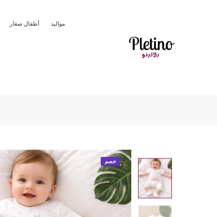
مواليد
أطفال صغار
خصم