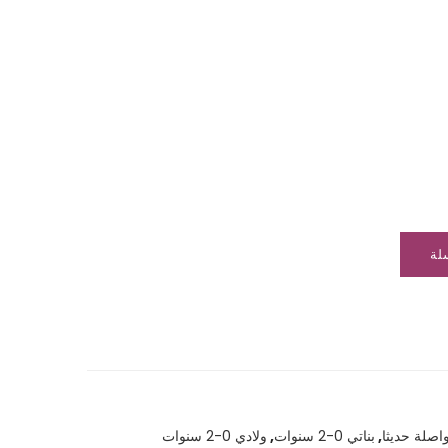
لة
واصلة حديثا
,
بناتي 0-2 سنوات
,
ولادي 0-2 سنوات