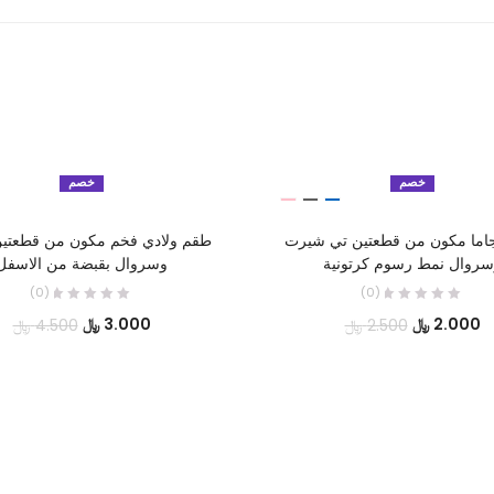
خصم
خصم
تحديد أحد الخيارات
تحديد أحد الخيارات
اما مكون من قطعتين تي شيرت
طقم ولادي فخم مكون من قطعتين
سروال نمط رسوم كرتونية
وسروال بقبضة من الاسفل
(0)
(0)
السعر
السعر
السعر
ال
2.000
﷼
3.000
﷼
2.500
﷼
4.500
﷼
الحالي
الأصلي
الحالي
ال
هو:
هو:
هو:
هو:
2.000 ﷼.
2.500 ﷼.
3.000 ﷼.
500