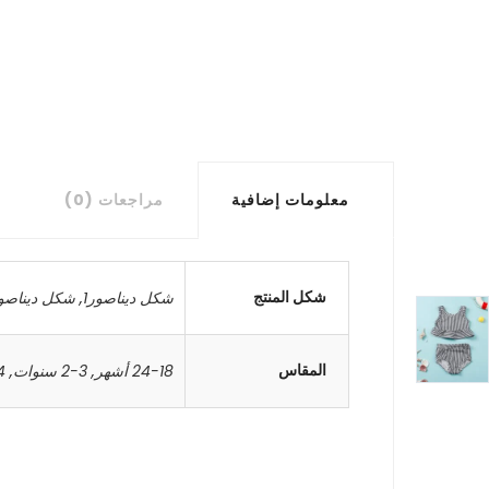
معلومات إضافية
مراجعات (0)
شكل المنتج
شكل ديناصور1
,
شكل ديناصور
المقاس
24-18 أشهر
,
3-2 سنوات
,
4-3 س