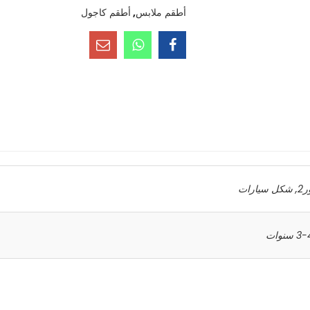
أطقم ملابس
,
أطقم كاجول
2
,
شكل سيارات
نوات