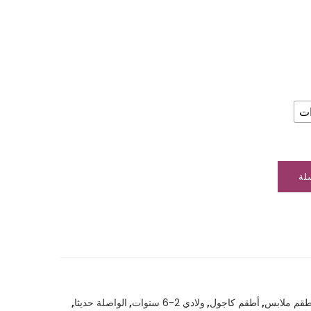
لة
طقم ملابس
,
أطقم كاجول
,
ولادي 2-6 سنوات
,
الواصلة حديثا
,