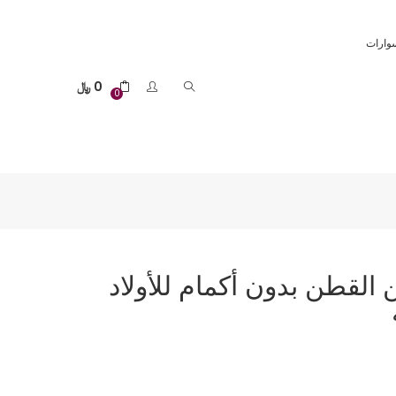
وارات
0
﷼
0
لقطن بدون أكمام للأولاد