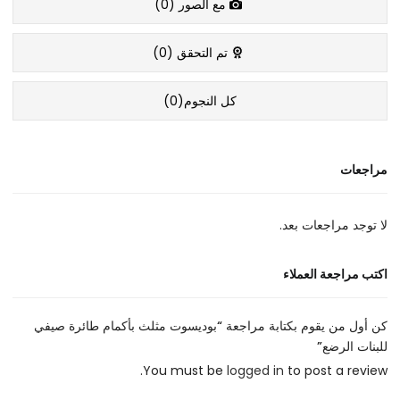
مع الصور (
0
)
تم التحقق (
0
)
كل النجوم(
0
)
مراجعات
لا توجد مراجعات بعد.
اكتب مراجعة العملاء
كن أول من يقوم بكتابة مراجعة “بوديسوت مثلث بأكمام طائرة صيفي
للبنات الرضع”
You must be
logged in
to post a review.