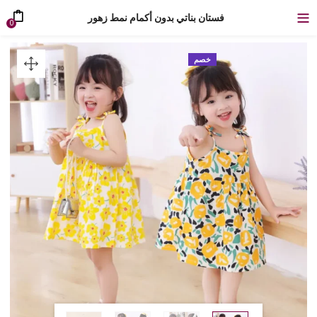
فستان بناتي بدون أكمام نمط زهور
0
خصم