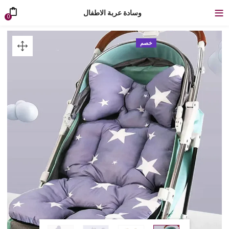
وسادة عربة الاطفال
0
خصم