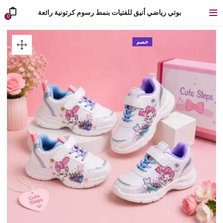
بوتي رياضي أنيق للفتيات بنمط رسوم كرتونية رائعة
0
خصم