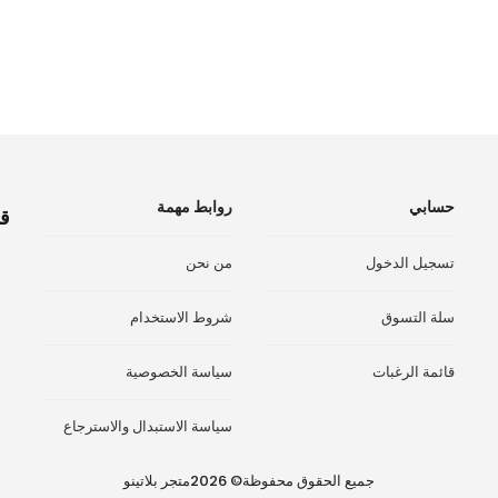
هو:
هو:
هو:
هو:
3.000 ﷼.
4.500 ﷼.
2.000 ﷼.
000
حسابي
روابط مهمة
قم
تسجيل الدخول
من نحن
سلة التسوق
شروط الاستخدام
قائمة الرغبات
سياسة الخصوصية
سياسة الاستبدال والاسترجاع
جميع الحقوق محفوظة© 2026متجر بلاتينو