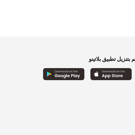
5. ﷼.
0
0
 بتنزيل تطبيق بلاتينو