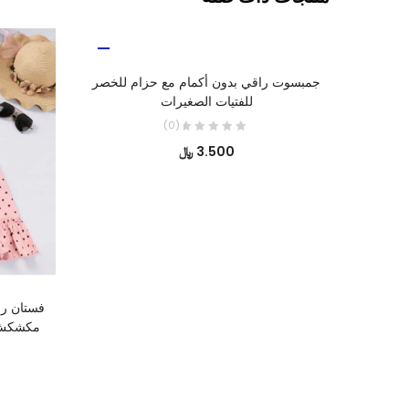
تحديد أحد الخيارات
جمبسوت راقي بدون أكمام مع حزام للخصر
للفتيات الصغيرات
(0)
3.500
﷼
فستان را
مكشكش 