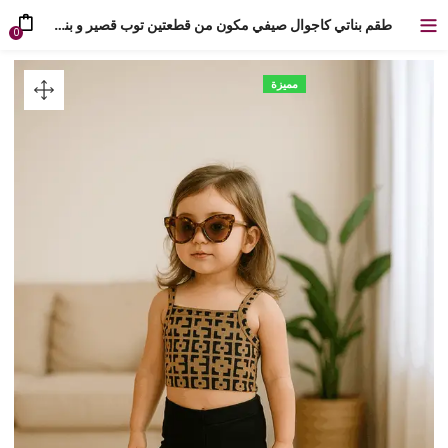
طقم بناتي كاجوال صيفي مكون من قطعتين توب قصير و بنطلون بقصة واسعة بتصميم جذاب
0
مميزة