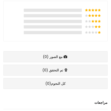
مع الصور (
0
)
تم التحقق (
0
)
كل النجوم(
0
)
مراجعات