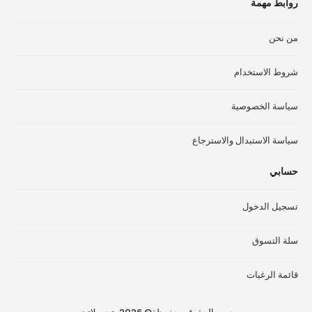
صفحة
صف
روابط مهمة
المنتج
الم
من نحن
شروط الاستخدام
سياسة الخصوصية
سياسة الاستبدال والاسترجاع
حسابي
تسجيل الدخول
سلة التسوق
قائمة الرغبات