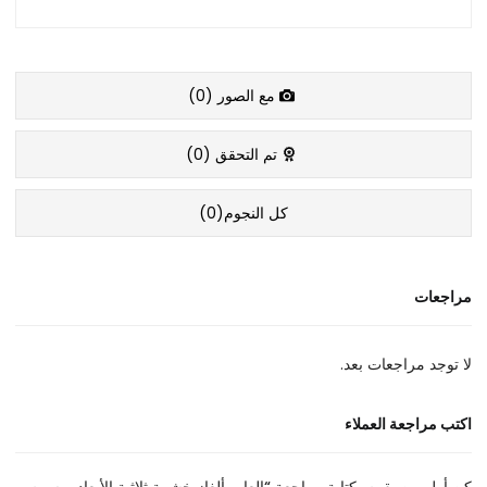
مع الصور (
0
)
تم التحقق (
0
)
كل النجوم(
0
)
مراجعات
لا توجد مراجعات بعد.
اكتب مراجعة العملاء
كن أول من يقوم بكتابة مراجعة “العاب ألغاز خشبية ثلاثية الأبعاد برسوم