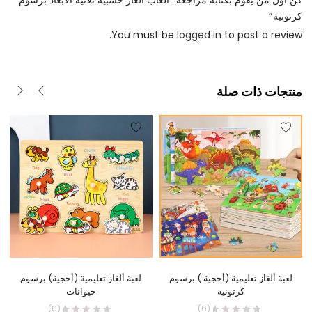
كرتونية”
You must be
logged in
to post a review.
منتجات ذات صلة
لعبة ألغاز تعليمية (أحجية ) برسوم
لعبة ألغاز تعليمية (أحجية) برسوم
كرتونية
حيوانات
(0)
(0)